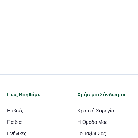
υμβουλευτικό Ραντεβού.
Πως Βοηθάμε
Χρήσιμοι Σύνδεσμοι
Εμβοές
Κρατική Χορηγία
Παιδιά
Η Ομάδα Μας
Ενήλικες
Το Ταξίδι Σας