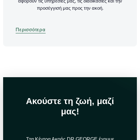
αφορούν τις υπηρεσίες μας, τις διαδικασίες και την
προσέγγισή μας προς την ακοή.
Περισσότερα
Ακούστε τη ζωή, μαζί
μας!
Στα Κέντρα Ακοής
DR GEORGE έχουμε