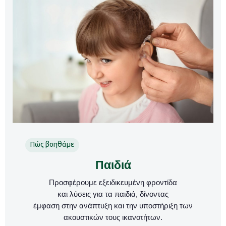
Πώς βοηθάμε
Παιδιά
Προσφέρουμε εξειδικευμένη φροντίδα
και λύσεις για τα παιδιά, δίνοντας
έμφαση στην ανάπτυξη και την υποστήριξη των
ακουστικών τους ικανοτήτων.