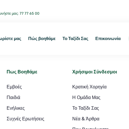
νήστε μας: 77 77 65 00
ωρίστε μας
Πώς βοηθάμε
Το Ταξίδι Σας
Επικοινωνία
Πως Βοηθάμε
Χρήσιμοι Σύνδεσμοι
Εμβοές
Κρατική Χορηγία
Παιδιά
Η Ομάδα Μας
Ενήλικες
Το Ταξίδι Σας
Συχνές Ερωτήσεις
Νέα & Άρθρα