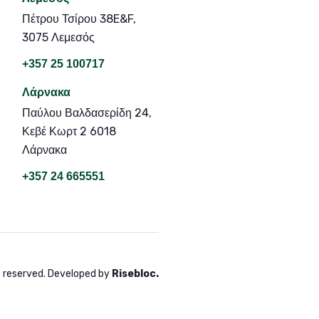
Πέτρου Τσίρου 38E&F,
3075 Λεμεσός
+357 25 100717
Λάρνακα
Παύλου Βαλδασερίδη 24,
Κεβέ Κωρτ 2 6018
Λάρνακα
+357 24 665551
s reserved. Developed by
Risebloc
.